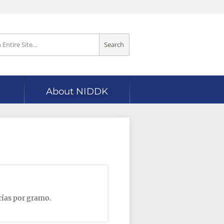
Search
About NIDDK
rías por gramo.