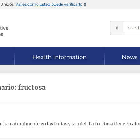
s Unidos
Así es como usted puede verificarlo
Health Information
News
nario: fructosa
tra naturalmente en las frutas y la miel. La fructosa tiene 4 calo