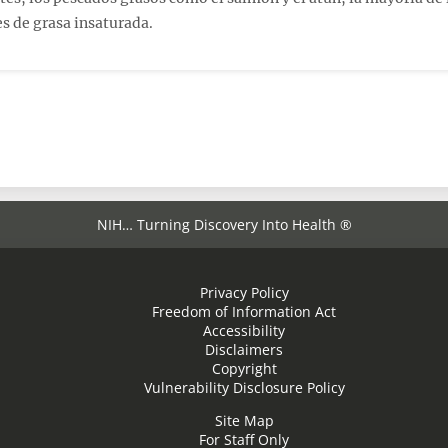
s de grasa insaturada.
NIH… Turning Discovery Into Health ®
Privacy Policy
Freedom of Information Act
Accessibility
Disclaimers
Copyright
Vulnerability Disclosure Policy
Site Map
For Staff Only