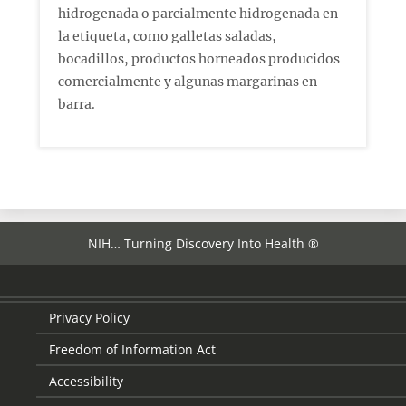
hidrogenada o parcialmente hidrogenada en
la etiqueta, como galletas saladas,
bocadillos, productos horneados producidos
comercialmente y algunas margarinas en
barra.
NIH… Turning Discovery Into Health ®
Privacy Policy
Freedom of Information Act
Accessibility