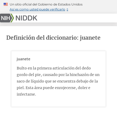
Skip
Un sitio oficial del Gobierno de Estados Unidos
to
Así es como usted puede verificarlo
main
content
Definición del diccionario: juanete
juanete
Bulto en la primera articulación del dedo
gordo del pie, causado por la hinchazón de un
saco de líquido que se encuentra debajo de la
piel. Esta área puede enrojecerse, doler e
infectarse.