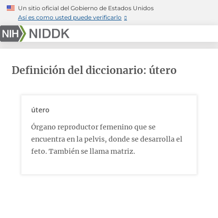
Skip
Un sitio oficial del Gobierno de Estados Unidos
to
Así es como usted puede verificarlo
main
content
Definición del diccionario: útero
útero
Órgano reproductor femenino que se
encuentra en la pelvis, donde se desarrolla el
feto. También se llama matriz.