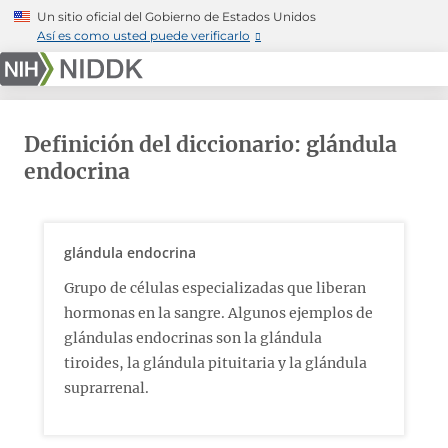
Skip
Un sitio oficial del Gobierno de Estados Unidos
to
Así es como usted puede verificarlo
main
content
Definición del diccionario: glándula
endocrina
glándula endocrina
Grupo de células especializadas que liberan
hormonas en la sangre. Algunos ejemplos de
glándulas endocrinas son la glándula
tiroides, la glándula pituitaria y la glándula
suprarrenal.