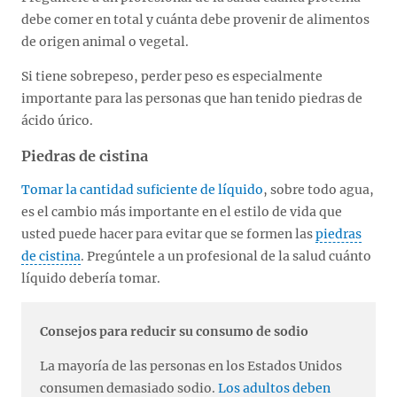
debe comer en total y cuánta debe provenir de alimentos
de origen animal o vegetal.
Si tiene sobrepeso, perder peso es especialmente
importante para las personas que han tenido piedras de
ácido úrico.
Piedras de cistina
Tomar la cantidad suficiente de líquido
, sobre todo agua,
es el cambio más importante en el estilo de vida que
usted puede hacer para evitar que se formen las
piedras
de cistina
. Pregúntele a un profesional de la salud cuánto
líquido debería tomar.
Consejos para reducir su consumo de sodio
La mayoría de las personas en los Estados Unidos
consumen demasiado sodio.
Los adultos deben