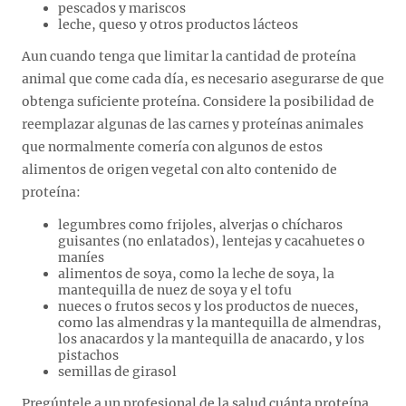
pescados y mariscos
leche, queso y otros productos lácteos
Aun cuando tenga que limitar la cantidad de proteína
animal que come cada día, es necesario asegurarse de que
obtenga suficiente proteína. Considere la posibilidad de
reemplazar algunas de las carnes y proteínas animales
que normalmente comería con algunos de estos
alimentos de origen vegetal con alto contenido de
proteína:
legumbres como frijoles, alverjas o chícharos
guisantes (no enlatados), lentejas y cacahuetes o
maníes
alimentos de soya, como la leche de soya, la
mantequilla de nuez de soya y el tofu
nueces o frutos secos y los productos de nueces,
como las almendras y la mantequilla de almendras,
los anacardos y la mantequilla de anacardo, y los
pistachos
semillas de girasol
Pregúntele a un profesional de la salud cuánta proteína