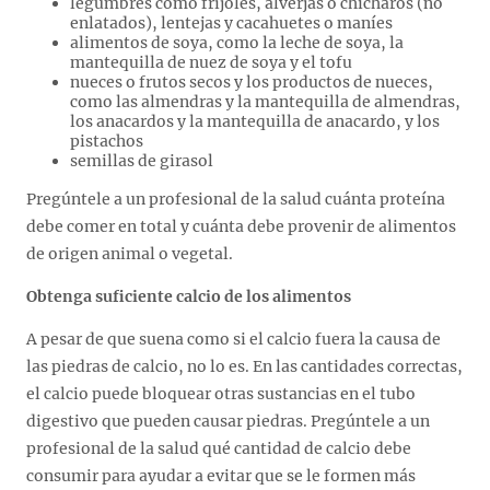
legumbres como frijoles, alverjas o chícharos (no
enlatados), lentejas y cacahuetes o maníes
alimentos de soya, como la leche de soya, la
mantequilla de nuez de soya y el tofu
nueces o frutos secos y los productos de nueces,
como las almendras y la mantequilla de almendras,
los anacardos y la mantequilla de anacardo, y los
pistachos
semillas de girasol
Pregúntele a un profesional de la salud cuánta proteína
debe comer en total y cuánta debe provenir de alimentos
de origen animal o vegetal.
Obtenga suficiente calcio de los alimentos
A pesar de que suena como si el calcio fuera la causa de
las piedras de calcio, no lo es. En las cantidades correctas,
el calcio puede bloquear otras sustancias en el tubo
digestivo que pueden causar piedras. Pregúntele a un
profesional de la salud qué cantidad de calcio debe
consumir para ayudar a evitar que se le formen más