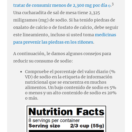
3
tratar de consumir menos de 2,300 mg por día
.
Una cucharadita de sal de mesa tiene 2,325
miligramos (mg) de sodio. Si ha tenido piedras de
oxalato de calcio o de fosfato de calcio, debe seguir
este lineamiento, incluso si usted toma
medicinas
para prevenir las piedras en los riñones
.
A continuación, le damos algunos consejos para
reducir su consumo de sodio:
Compruebe el porcentaje del valor diario (%
VD) de sodio en la etiqueta de información
nutricional que se encuentra en muchos
alimentos. Un bajo contenido de sodio es 5%
o menos y un alto contenido de sodio es 20%
o más.