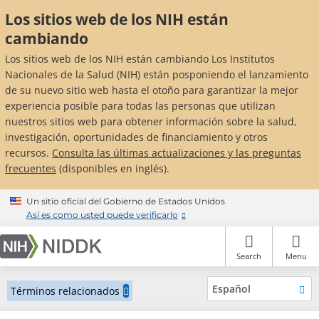
Skip
Los sitios web de los NIH están
to
main
cambiando
content
Los sitios web de los NIH están cambiando Los Institutos
Nacionales de la Salud (NIH) están posponiendo el lanzamiento
de su nuevo sitio web hasta el otoño para garantizar la mejor
experiencia posible para todas las personas que utilizan
nuestros sitios web para obtener información sobre la salud,
investigación, oportunidades de financiamiento y otros
recursos.
Consulta las últimas actualizaciones y las preguntas
frecuentes
(disponibles en inglés).
Un sitio oficial del Gobierno de Estados Unidos
Así es como usted puede verificarlo
Search
Menu
Español
Términos relacionados