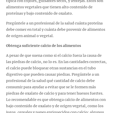
típica con frijoles, guisantes secos, y lentejas. Estos son
alimentos vegetales que tienen alto contenido de
proteínas y bajo contenido de oxalato.
Pregúntele a un profesional de la salud cuánta proteína
debe comer en total y cuánta debe provenir de alimentos
de origen animal o vegetal.
Obtenga suficiente calcio de los alimentos
A pesar de que suena como si el calcio fuera la causa de
las piedras de calcio, no lo es. En las cantidades correctas,
el calcio puede bloquear otras sustancias en el tubo
digestivo que pueden causar piedras. Pregúntele a un
profesional de la salud qué cantidad de calcio debe
consumir para ayudar a evitar que se le formen más
piedras de oxalato de calcio y para tener huesos fuertes.
Lo recomendable es que obtenga calcio de alimentos con
bajo contenido de oxalato y de origen vegetal, como los
jugos, cereales y panes enriquecidos con calcio; algunos