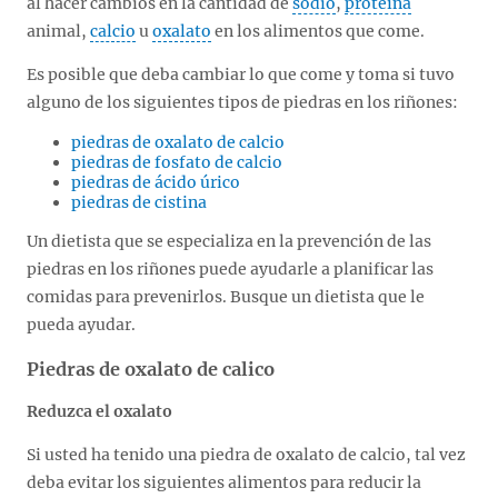
al hacer cambios en la cantidad de
sodio
,
proteína
animal,
calcio
u
oxalato
en los alimentos que come.
Es posible que deba cambiar lo que come y toma si tuvo
alguno de los siguientes tipos de piedras en los riñones:
piedras de oxalato de calcio
piedras de fosfato de calcio
piedras de ácido úrico
piedras de cistina
Un dietista que se especializa en la prevención de las
piedras en los riñones puede ayudarle a planificar las
comidas para prevenirlos. Busque un dietista que le
pueda ayudar.
Piedras de oxalato de calico
Reduzca el oxalato
Si usted ha tenido una piedra de oxalato de calcio, tal vez
deba evitar los siguientes alimentos para reducir la