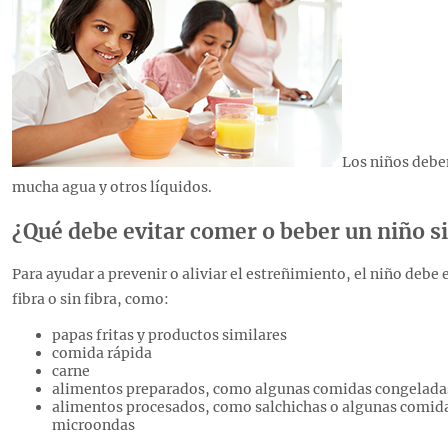
Los niños deben
mucha agua y otros líquidos.
¿Qué debe evitar comer o beber un niño si
Para ayudar a prevenir o aliviar el estreñimiento, el niño debe 
fibra o sin fibra, como:
papas fritas y productos similares
comida rápida
carne
alimentos preparados, como algunas comidas congeladas
alimentos procesados, como salchichas o algunas comida
microondas