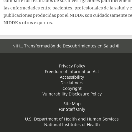
comparte los resultados de sus investigaciones para increment
las enfermedades entre pacientes, profesionales de la salud y e
publicaciones producidas por el NIDDK son cuidadosamente revi
NIDDK y otros expertos.
NIH… Transformación de Descubrimientos en Salud ®
Privacy Policy
Freedom of Information Act
Accessibility
Disclaimers
Copyright
Vulnerability Disclosure Policy
Site Map
For Staff Only
U.S. Department of Health and Human Services
National Institutes of Health