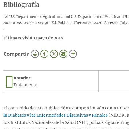
Bibliografía
[2] U.S. Department of Agriculture and U.S. Department of Health and 
Americans, 2015–2020
. 9th Ed. Published December 2020. Accessed July 
.
Última revisión mayo de 2018
esta
Compartir
página
Anterior:
Tratamiento
El contenido de esta publicación es proporcionado como un ser
la Diabetes y las Enfermedades Digestivas y Renales
(NIDDK, po
los Institutos Nacionales de la Salud (NIH, por sus siglas en in