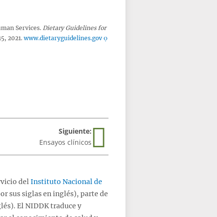
Human Services.
Dietary Guidelines for
15, 2021.
www.dietaryguidelines.gov
Siguiente:
Ensayos clínicos
vicio del
Instituto Nacional de
r sus siglas en inglés), parte de
glés). El NIDDK traduce y