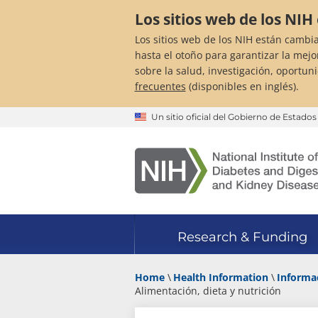
Skip
Los sitios web de los NI
to
main
Los sitios web de los NIH están cambi
content
hasta el otoño para garantizar la mejo
sobre la salud, investigación, oportun
frecuentes
(disponibles en inglés).
Un sitio oficial del Gobierno de Estado
Research & Funding
Home
Health Information
Informac
Alimentación, dieta y nutrición