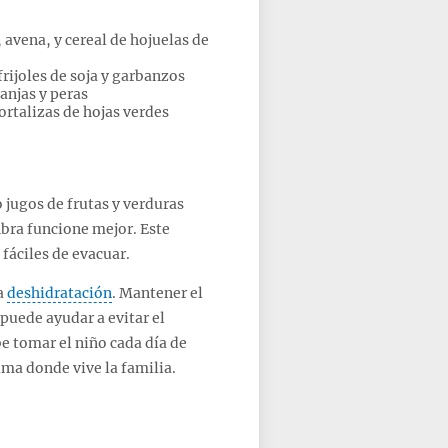
 avena, y cereal de hojuelas de
frijoles de soja y garbanzos
anjas y peras
ortalizas de hojas verdes
 jugos de frutas y verduras
ibra funcione mejor. Este
fáciles de evacuar.
la
deshidratación
. Mantener el
 puede ayudar a evitar el
e tomar el niño cada día de
ima donde vive la familia.