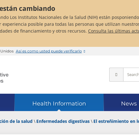
H están cambiando
ando Los Institutos Nacionales de la Salud (NIH) están posponiendo
r experiencia posible para todas las personas que utilizan nuestro
idades de financiamiento y otros recursos.
Consulta las últimas act
s Unidos
Así es como usted puede verificarlo
Health Information
News
ión de la salud
Enfermedades digestivas
El estreñimiento en l