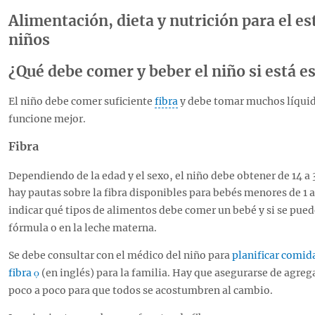
Alimentación, dieta y nutrición para el e
niños
¿Qué debe comer y beber el niño si está e
El niño debe comer suficiente
fibra
y debe tomar muchos líquido
funcione mejor.
Fibra
Dependiendo de la edad y el sexo, el niño debe obtener de 14 a 3
hay pautas sobre la fibra disponibles para bebés menores de 1
indicar qué tipos de alimentos debe comer un bebé y si se pued
fórmula o en la leche materna.
Se debe consultar con el médico del niño para
planificar comid
fibra
(en inglés) para la familia. Hay que asegurarse de agregar
poco a poco para que todos se acostumbren al cambio.