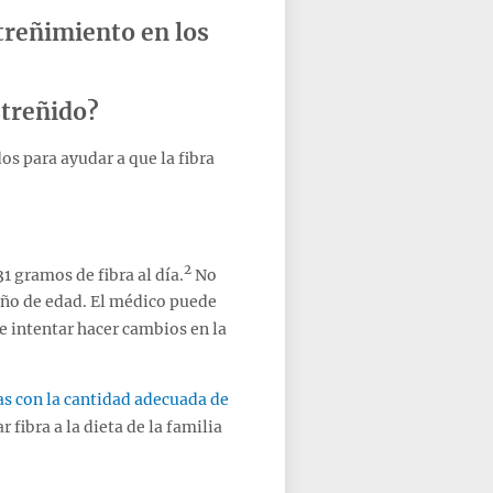
streñimiento en los
streñido?
s para ayudar a que la fibra
2
1 gramos de fibra al día.
No
 año de edad. El médico puede
e intentar hacer cambios en la
as con la cantidad adecuada de
 fibra a la dieta de la familia