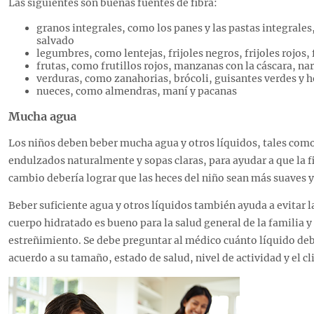
Las siguientes son buenas fuentes de fibra:
granos integrales, como los panes y las pastas integrales,
salvado
legumbres, como lentejas, frijoles negros, frijoles rojos, 
frutas, como frutillos rojos, manzanas con la cáscara, nar
verduras, como zanahorias, brócoli, guisantes verdes y h
nueces, como almendras, maní y pacanas
Mucha agua
Los niños deben beber mucha agua y otros líquidos, tales como
endulzados naturalmente y sopas claras, para ayudar a que la f
cambio debería lograr que las heces del niño sean más suaves y 
Beber suficiente agua y otros líquidos también ayuda a evitar 
cuerpo hidratado es bueno para la salud general de la familia y
estreñimiento. Se debe preguntar al médico cuánto líquido deb
acuerdo a su tamaño, estado de salud, nivel de actividad y el cl