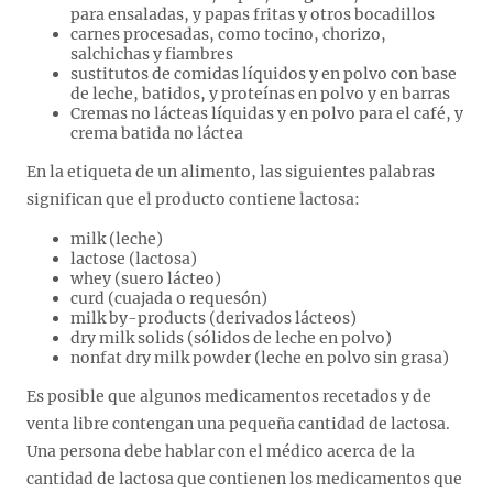
para ensaladas, y papas fritas y otros bocadillos
carnes procesadas, como tocino, chorizo,
salchichas y fiambres
sustitutos de comidas líquidos y en polvo con base
de leche, batidos, y proteínas en polvo y en barras
Cremas no lácteas líquidas y en polvo para el café, y
crema batida no láctea
En la etiqueta de un alimento, las siguientes palabras
significan que el producto contiene lactosa:
milk (leche)
lactose (lactosa)
whey (suero lácteo)
curd (cuajada o requesón)
milk by-products (derivados lácteos)
dry milk solids (sólidos de leche en polvo)
nonfat dry milk powder (leche en polvo sin grasa)
Es posible que algunos medicamentos recetados y de
venta libre contengan una pequeña cantidad de lactosa.
Una persona debe hablar con el médico acerca de la
cantidad de lactosa que contienen los medicamentos que