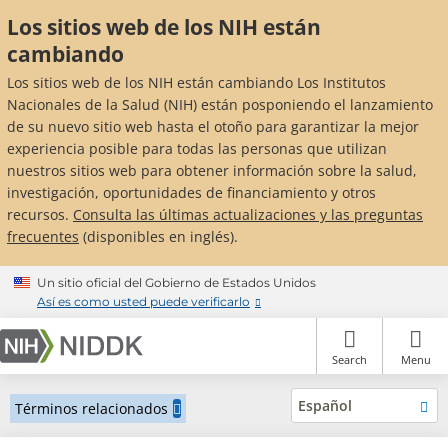
Skip
Los sitios web de los NIH están
to
main
cambiando
content
Los sitios web de los NIH están cambiando Los Institutos
Nacionales de la Salud (NIH) están posponiendo el lanzamiento
de su nuevo sitio web hasta el otoño para garantizar la mejor
experiencia posible para todas las personas que utilizan
nuestros sitios web para obtener información sobre la salud,
investigación, oportunidades de financiamiento y otros
recursos.
Consulta las últimas actualizaciones y las preguntas
frecuentes
(disponibles en inglés).
Un sitio oficial del Gobierno de Estados Unidos
Así es como usted puede verificarlo
Search
Menu
Español
Términos relacionados